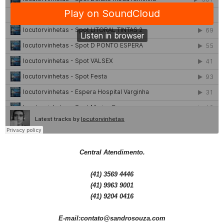
Central Atendimento.
(41) 3569 4446
(41) 9963 9001
(41) 9204 0416
E-mail:contato@sandrosouza.com