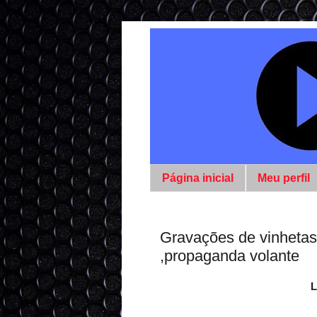
Página inicial
Meu perfil
Gravações de vinhetas
,propaganda volante
L