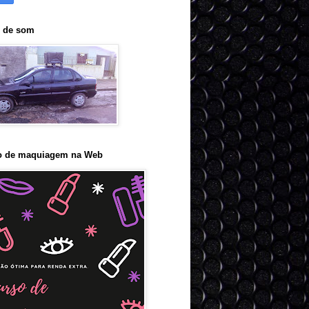
o de som
o de maquiagem na Web