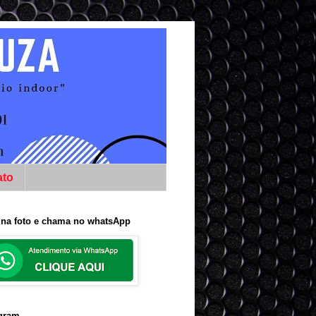
ato
 na foto e chama no whatsApp
agram