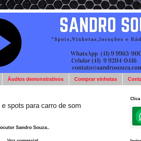
Áudios demonstrativos
Comprar vinhetas
Cont
Clica
 e spots para carro de som
ocutor Sandro Souza..
Voz comercial.
Inst