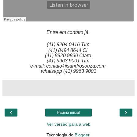
Entre em contato já.
(41) 9204 0416 Tim
(41) 8494 8644 Oi
(41) 8820 9830 Claro
(41) 9963 9001 Tim
e-mail: contato@sandrosouza.com
whatsapp (41) 9963 9001
‹
›
Página inicial
Ver versão para a web
Tecnologia do
Blogger
.