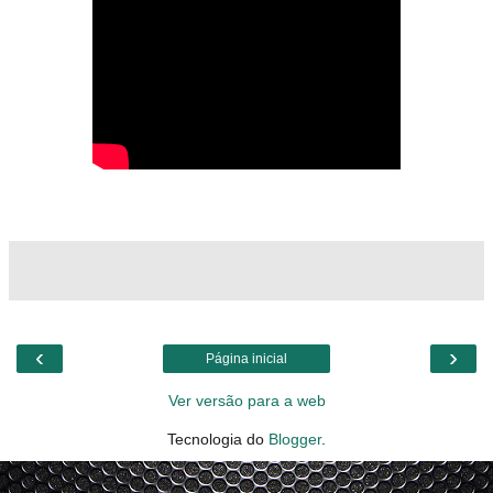
‹
›
Página inicial
Ver versão para a web
Tecnologia do
Blogger
.