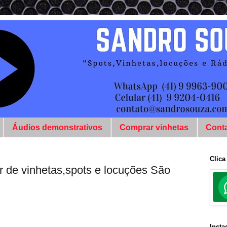
Áudios demonstrativos
Comprar vinhetas
Cont
Clica
r de vinhetas,spots e locuções São
Inst