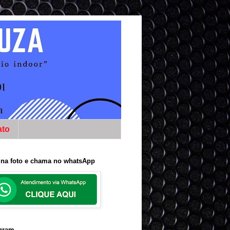
ato
 na foto e chama no whatsApp
agram