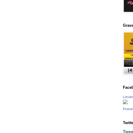
Grava
Face
Locuto
Promo
Twitt
Twee