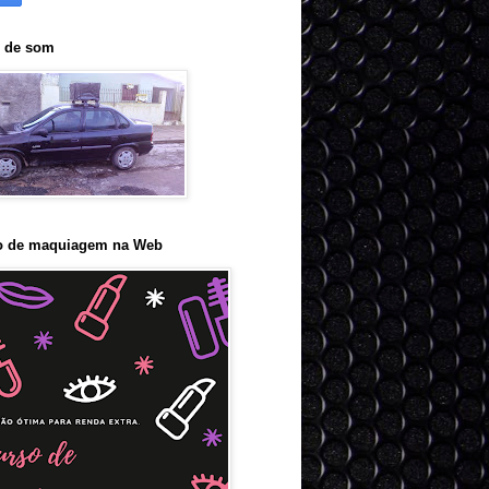
o de som
o de maquiagem na Web