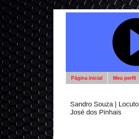
Página inicial
Meu perfil
Sandro Souza | Locuto
José dos Pinhais