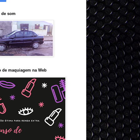
o de som
o de maquiagem na Web