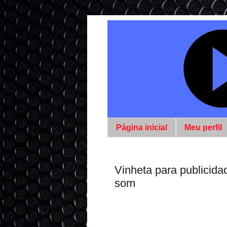
Página inicial
Meu perfil
Vinheta para publicid
som