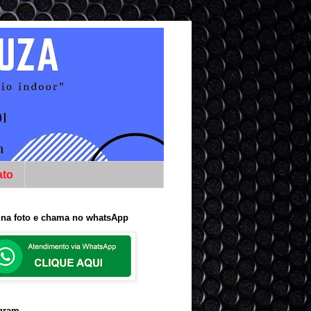
ato
 na foto e chama no whatsApp
agram