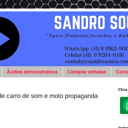
Áudios demonstrativos
Comprar vinhetas
Cont
Clica
ade carro de som e moto propaganda
Inst