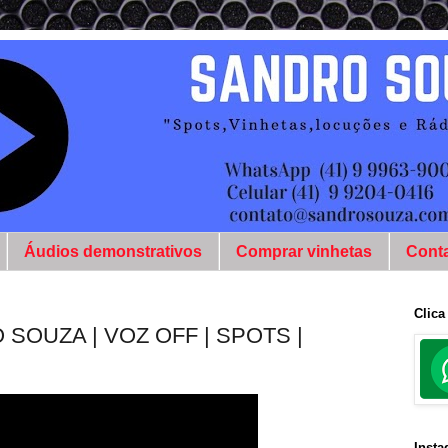
Áudios demonstrativos
Comprar vinhetas
Cont
Clica
SOUZA | VOZ OFF | SPOTS |
Inst