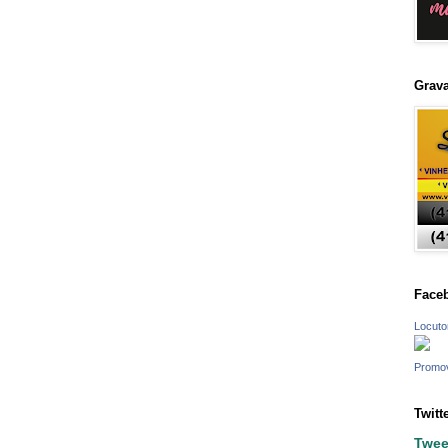
Grava
Face
Locuto
Promo
Twitt
Twee