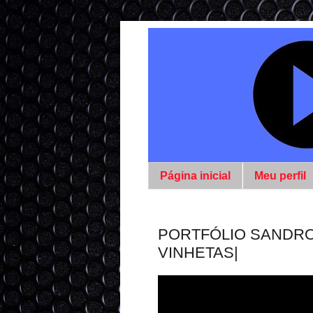
Página inicial
Meu perfil
PORTFÓLIO SANDRO 
VINHETAS|