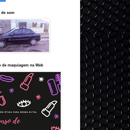
o de som
o de maquiagem na Web