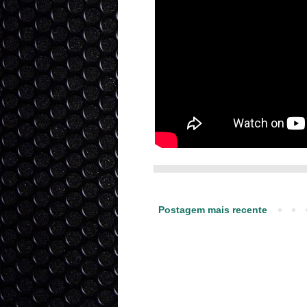
Postagem mais recente