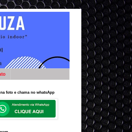
ato
 na foto e chama no whatsApp
agram