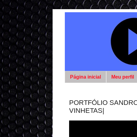
Página inicial
Meu perfil
PORTFÓLIO SANDRO 
VINHETAS|