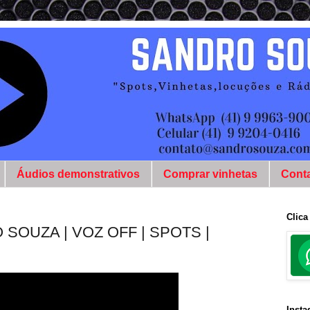
Áudios demonstrativos
Comprar vinhetas
Cont
Clica
SOUZA | VOZ OFF | SPOTS |
Inst