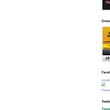
Grava
Face
Locuto
Promo
Twitt
Twee