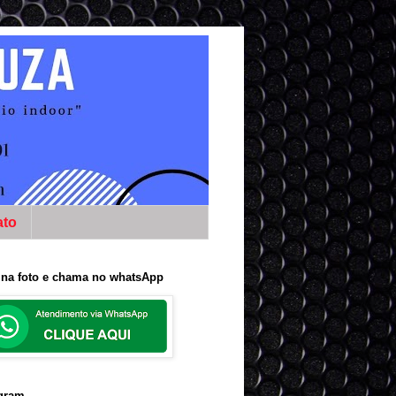
ato
 na foto e chama no whatsApp
agram