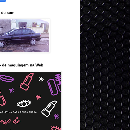
o de som
o de maquiagem na Web