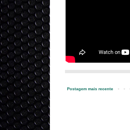
Postagem mais recente